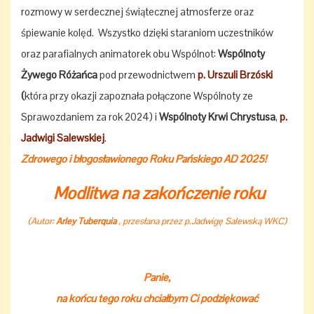
rozmowy w serdecznej świątecznej atmosferze oraz
śpiewanie kolęd. Wszystko dzięki staraniom uczestników
oraz parafialnych animatorek obu Wspólnot:
Wspólnoty
Żywego Różańca
pod przewodnictwem
p. Urszuli Brzóski
(
która przy okazji zapoznała połączone Wspólnoty ze
Sprawozdaniem za rok 2024) i
Wspólnoty Krwi Chrystusa
,
p.
Jadwigi Salewskiej
.
Zdrowego i błogosławionego Roku Pańskiego AD 2025!
Modlitwa na zakończenie roku
(Autor:
Arley Tuberquia
, przesłana przez p.Jadwigę Salewską WKC)
Panie,
na końcu tego roku chciałbym Ci podziękować