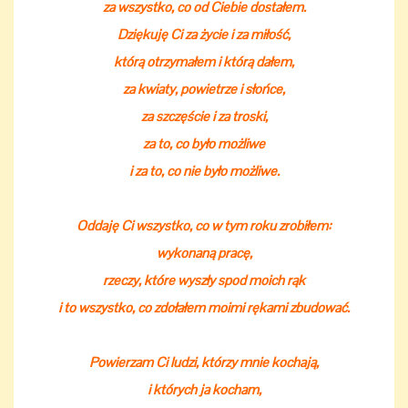
za wszystko, co od Ciebie dostałem.
Dziękuję Ci za życie i za miłość,
którą otrzymałem i którą dałem,
za kwiaty, powietrze i słońce,
za szczęście i za troski,
za to, co było możliwe
i za to, co nie było możliwe.
Oddaję Ci wszystko, co w tym roku zrobiłem:
wykonaną pracę,
rzeczy, które wyszły spod moich rąk
i to wszystko, co zdołałem moimi rękami zbudować.
Powierzam Ci ludzi, którzy mnie kochają,
i których ja kocham,