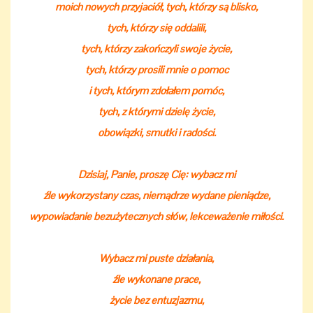
moich nowych przyjaciół, tych, którzy są blisko,
tych, którzy się oddalili,
tych, którzy zakończyli swoje życie,
tych, którzy prosili mnie o pomoc
i tych, którym zdołałem pomóc,
tych, z którymi dzielę życie,
obowiązki, smutki i radości.
Dzisiaj, Panie, proszę Cię: wybacz mi
źle wykorzystany czas, niemądrze wydane pieniądze,
wypowiadanie bezużytecznych słów, lekceważenie miłości.
Wybacz mi puste działania,
źle wykonane prace,
życie bez entuzjazmu,