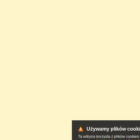
Używamy plików cook
Ta witryna korzysta z plików cookies 