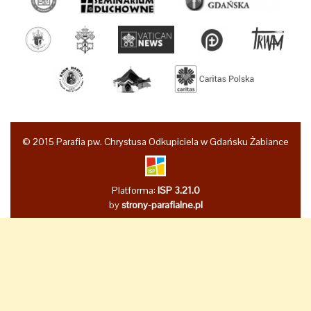
© 2015 Parafia pw. Chrystusa Odkupiciela w Gdańsku Żabiance
Platforma:
ISP 3.21.0
by
strony-parafialne.pl