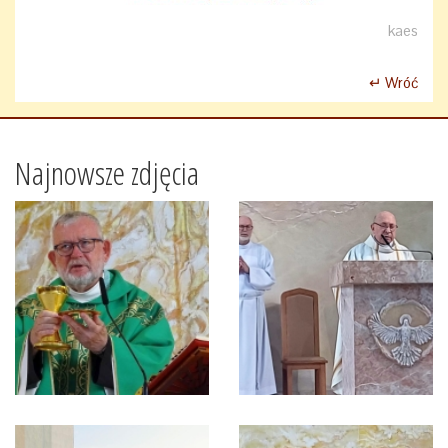
kaes
↵ Wróć
Najnowsze zdjęcia