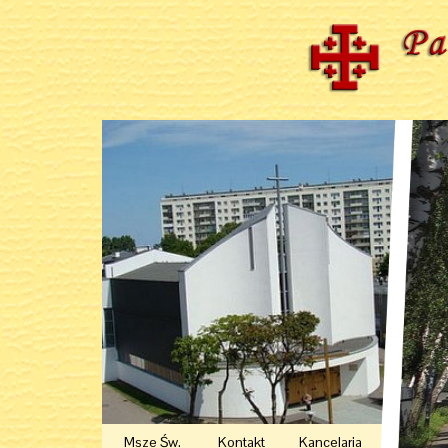
Msze Św.
Kontakt
Kancelaria