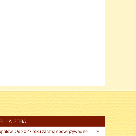
PL
ALETEIA
Praca podczas upałów. Od 2027 roku zaczną obowiązywać nowe przepisy
»