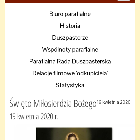
navigati
Biuro parafialne
Historia
Duszpasterze
Wspólnoty parafialne
Parafialna Rada Duszpasterska
Relacje filmowe 'odkupiciela'
Statystyka
Święto Miłosierdzia Bożego
19 kwietnia 2020
19 kwietnia 2020 r.