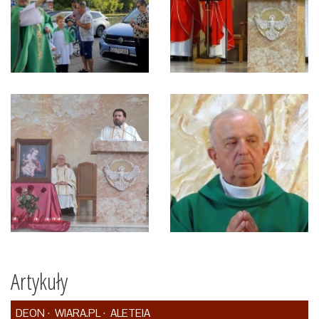
Artykuły
DEON
WIARA.PL
ALETEIA