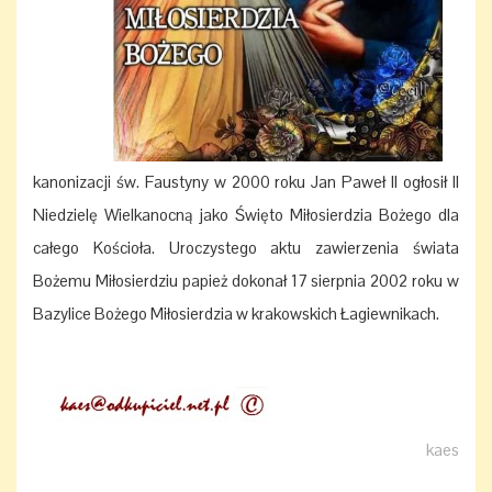
kanonizacji św. Faustyny w 2000 roku Jan Paweł II ogłosił II
Niedzielę Wielkanocną jako Święto Miłosierdzia Bożego dla
całego Kościoła. Uroczystego aktu zawierzenia świata
Bożemu Miłosierdziu papież dokonał 17 sierpnia 2002 roku w
Bazylice Bożego Miłosierdzia w krakowskich Łagiewnikach.
kaes