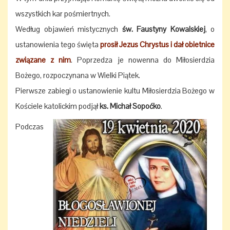
wszystkich kar pośmiertnych.
Według objawień mistycznych
św. Faustyny Kowalskiej
, o
ustanowienia tego święta
prosił Jezus Chrystus i dał obietnice
związane z nim
. Poprzedza je nowenna do Miłosierdzia
Bożego, rozpoczynana w Wielki Piątek.
Pierwsze zabiegi o ustanowienie kultu Miłosierdzia Bożego w
Kościele katolickim podjął
ks. Michał Sopoćko
.
Podczas