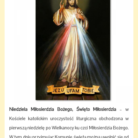
Niedziela Miłosierdzia Bożego, Święto Miłosierdzia
– w
Kościele katolickim uroczystość liturgiczna obchodzona w
pierwszą niedzielę po Wielkanocy ku czci Miłosierdzia Bożego.
W tym dniu przyjmując Komunię świętą można uwolnić się od