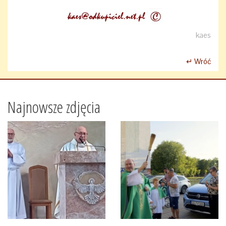
kaes
↵ Wróć
Najnowsze zdjęcia