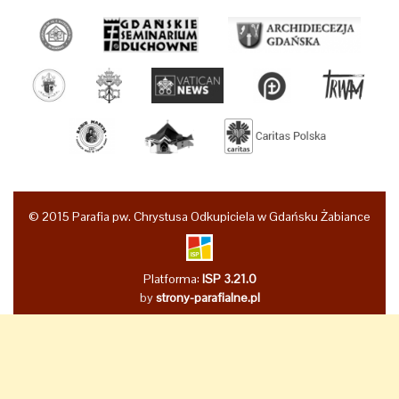
© 2015 Parafia pw. Chrystusa Odkupiciela w Gdańsku Żabiance
Platforma:
ISP 3.21.0
by
strony-parafialne.pl