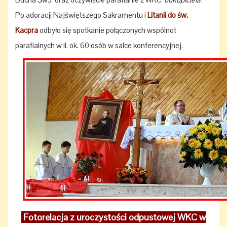
Po adoracji Najświętszego Sakramentu i
Litanii do św.
Kacpra
odbyło się spotkanie połączonych wspólnot
parafialnych w il. ok. 60 osób w salce konferencyjnej.
Fotorelacja z uroczystości odpustowej WKC w