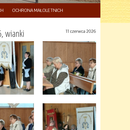
CH
OCHRONA MAŁOLETNICH
, wianki
11 czerwca 2026