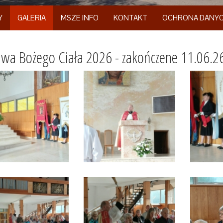
Y
GALERIA
MSZE INFO
KONTAKT
OCHRONA DANY
wa Bożego Ciała 2026 - zakończene 11.06.26