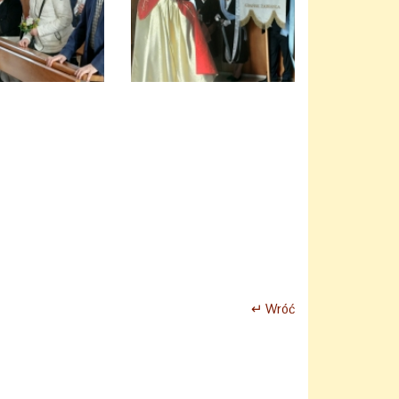
↵ Wróć