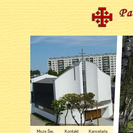
Msze Św.
Kontakt
Kancelaria