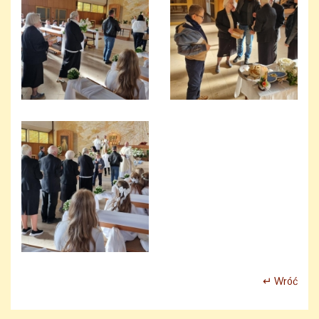
↵ Wróć