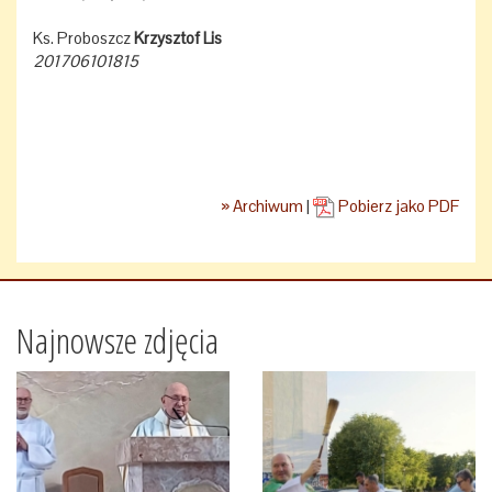
Ks. Proboszcz
Krzysztof Lis
201706101815
» Archiwum
|
Pobierz jako PDF
Najnowsze zdjęcia