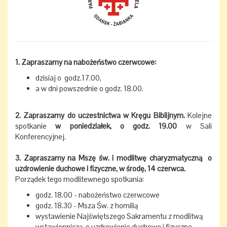
1. Zapraszamy na nabożeństwo czerwcowe:
dzisiaj o godz.17.00,
a w dni powszednie o godz. 18.00.
2. Zapraszamy do uczestnictwa w Kręgu Biblijnym.
Kolejne
spotkanie
w poniedziałek, o godz. 19.00
w Sali
Konferencyjnej.
3. Zapraszamy na Mszę św. i modlitwę charyzmatyczną o
uzdrowienie duchowe i fizyczne, w środę, 14 czerwca.
Porządek tego modlitewnego spotkania:
godz. 18.00 - nabożeństwo czerwcowe
godz. 18.30 - Msza Św. z homilią
wystawienie Najświętszego Sakramentu z modlitwą
wstawienniczą o uzdrowienie duchowe i fizyczne