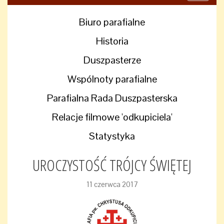
navigati
Biuro parafialne
Historia
Duszpasterze
Wspólnoty parafialne
Parafialna Rada Duszpasterska
Relacje filmowe 'odkupiciela'
Statystyka
UROCZYSTOŚĆ TRÓJCY ŚWIĘTEJ
11 czerwca 2017