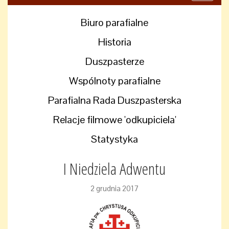
navigati
Biuro parafialne
Historia
Duszpasterze
Wspólnoty parafialne
Parafialna Rada Duszpasterska
Relacje filmowe 'odkupiciela'
Statystyka
I Niedziela Adwentu
2 grudnia 2017