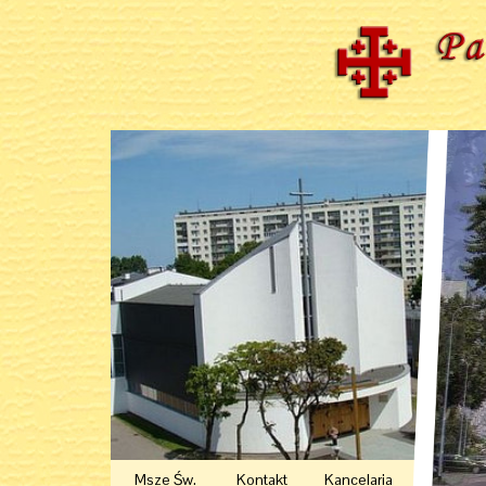
Msze Św.
Kontakt
Kancelaria