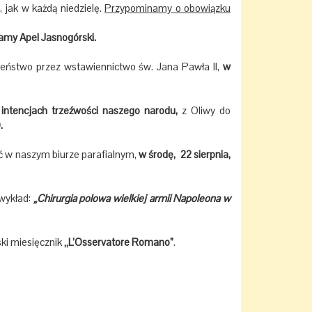
 jak w każdą niedzielę.
Przypominamy o obowiązku
wamy Apel Jasnogórski.
eństwo przez wstawiennictwo św. Jana Pawła II,
w
intencjach trzeźwości naszego narodu,
z Oliwy do
.
 w naszym biurze parafialnym,
w środę, 22 sierpnia,
wykład:
„Chirurgia polowa wielkiej armii Napoleona w
ki miesięcznik
„L’Osservatore Romano”
.