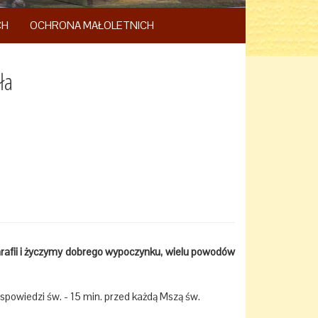
CH
OCHRONA MAŁOLETNICH
ła
arafii i życzymy dobrego wypoczynku, wielu powodów
spowiedzi św. - 15 min. przed każdą Mszą św.