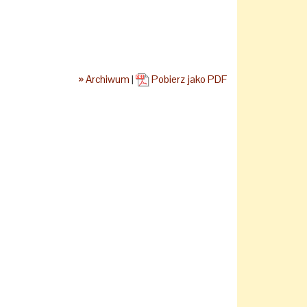
» Archiwum
|
Pobierz jako PDF