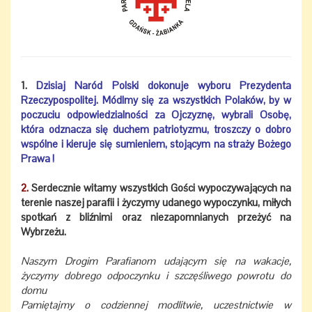
1.
Dzisiaj Naród Polski dokonuje wyboru Prezydenta
Rzeczypospolitej. Módlmy się za wszystkich Polaków, by w
poczuciu odpowiedzialności za Ojczyznę, wybrali Osobę,
która odznacza się duchem patriotyzmu, troszczy o dobro
wspólne i kieruje się sumieniem, stojącym na straży Bożego
Prawa !
2.
Serdecznie witamy wszystkich Gości wypoczywających na
terenie naszej parafii i życzymy udanego wypoczynku, miłych
spotkań z bliźnimi oraz niezapomnianych przeżyć na
Wybrzeżu.
Naszym Drogim Parafianom udającym się na wakacje,
życzymy dobrego odpoczynku i szczęśliwego powrotu do
domu
Pamiętajmy o codziennej modlitwie, uczestnictwie w