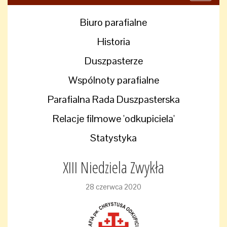
navigati
Biuro parafialne
Historia
Duszpasterze
Wspólnoty parafialne
Parafialna Rada Duszpasterska
Relacje filmowe 'odkupiciela'
Statystyka
XIII Niedziela Zwykła
28 czerwca 2020