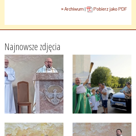
» Archiwum
|
Pobierz jako PDF
Najnowsze zdjęcia