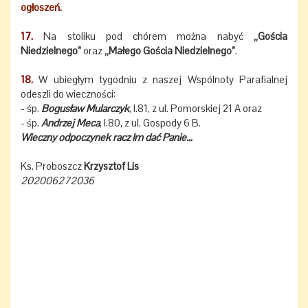
ogłoszeń.
17.
Na stoliku pod chórem można nabyć
„Gościa
Niedzielnego”
oraz
„Małego Gościa Niedzielnego”
.
18.
W ubiegłym tygodniu z naszej Wspólnoty Parafialnej
odeszli do wieczności:
- śp.
Bogusław Mularczyk
, l.81, z ul. Pomorskiej 21 A oraz
- śp.
Andrzej Meca
, l.80, z ul. Gospody 6 B.
Wieczny odpoczynek racz Im dać Panie…
Ks. Proboszcz
Krzysztof Lis
202006272036