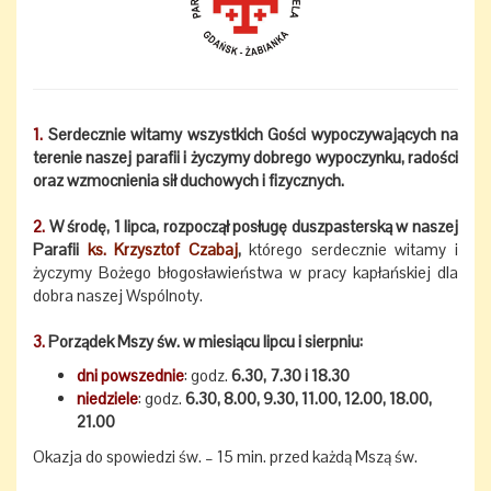
1.
Serdecznie witamy wszystkich Gości wypoczywających na
terenie naszej parafii i życzymy dobrego wypoczynku, radości
oraz wzmocnienia sił duchowych i fizycznych.
2.
W środę, 1 lipca, rozpoczął posługę duszpasterską w naszej
Parafii
ks. Krzysztof Czabaj
,
którego serdecznie witamy i
życzymy Bożego błogosławieństwa w pracy kapłańskiej dla
dobra naszej Wspólnoty.
3.
Porządek Mszy św. w miesiącu lipcu i sierpniu:
dni powszednie
: godz.
6.30, 7.30 i 18.30
niedziele
: godz.
6.30, 8.00, 9.30, 11.00, 12.00, 18.00,
21.00
Okazja do spowiedzi św. – 15 min. przed każdą Mszą św.