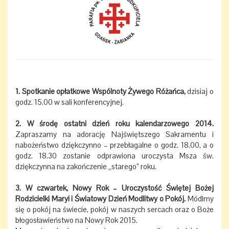
1. Spotkanie opłatkowe Wspólnoty Żywego Różańca,
dzisiaj o
godz. 15.00 w sali konferencyjnej.
2. W środę ostatni dzień roku kalendarzowego 2014.
Zapraszamy na adorację Najświętszego Sakramentu i
nabożeństwo dziękczynno – przebłagalne o godz. 18.00, a o
godz. 18.30 zostanie odprawiona uroczysta Msza św.
dziękczynna na zakończenie „starego” roku.
3. W czwartek, Nowy Rok – Uroczystość Świętej Bożej
Rodzicielki Maryi i Światowy Dzień Modlitwy o Pokój.
Módlmy
się o pokój na świecie, pokój w naszych sercach oraz o Boże
błogosławieństwo na Nowy Rok 2015.