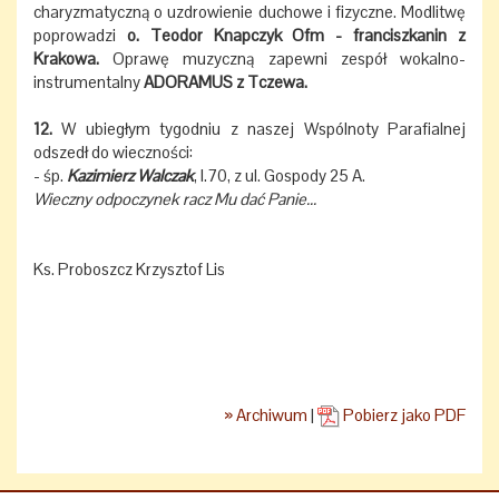
charyzmatyczną o uzdrowienie duchowe i fizyczne. Modlitwę
poprowadzi
o. Teodor Knapczyk Ofm - franciszkanin z
Krakowa.
Oprawę muzyczną zapewni zespół wokalno-
instrumentalny
ADORAMUS z Tczewa.
12.
W ubiegłym tygodniu z naszej Wspólnoty Parafialnej
odszedł do wieczności:
- śp.
Kazimierz Walczak
, l.70, z ul. Gospody 25 A.
Wieczny odpoczynek racz Mu dać Panie...
Ks. Proboszcz Krzysztof Lis
» Archiwum
|
Pobierz jako PDF