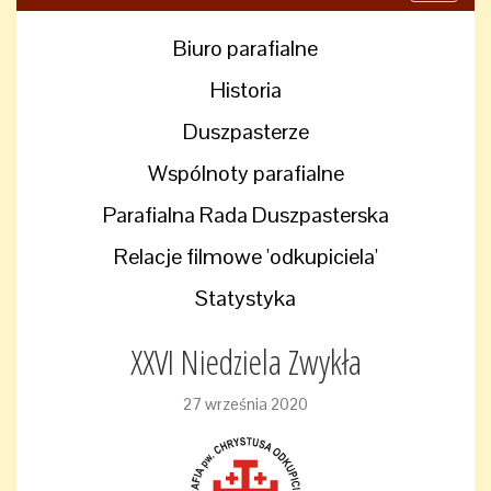
navigati
Biuro parafialne
Historia
Duszpasterze
Wspólnoty parafialne
Parafialna Rada Duszpasterska
Relacje filmowe 'odkupiciela'
Statystyka
XXVI Niedziela Zwykła
27 września 2020