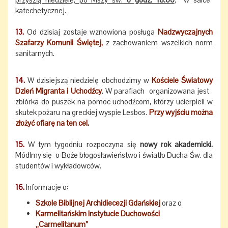
katechetycznej.
13.
Od dzisiaj zostaje wznowiona posługa
Nadzwyczajnych
Szafarzy Komunii Świętej,
z zachowaniem wszelkich norm
sanitarnych.
14.
W dzisiejszą niedzielę obchodzimy w
Kościele Światowy
Dzień Migranta i Uchodźcy
. W parafiach organizowana jest
zbiórka do puszek na pomoc uchodźcom, którzy ucierpieli w
skutek pożaru na greckiej wyspie Lesbos.
Przy wyjściu można
złożyć ofiarę na ten cel.
15.
W tym tygodniu rozpoczyna się
nowy rok akademicki.
Módlmy się o Boże błogosławieństwo i światło Ducha Św. dla
studentów i wykładowców.
16.
Informacje o:
Szkole Biblijnej Archidiecezji Gdańskiej
oraz o
Karmelitańskim Instytucie Duchowości
„Carmelitanum”