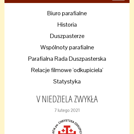
navigati
Biuro parafialne
Historia
Duszpasterze
Wspólnoty parafialne
Parafialna Rada Duszpasterska
Relacje filmowe 'odkupiciela'
Statystyka
V NIEDZIELA ZWYKŁA
7 lutego 2021