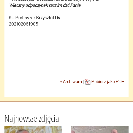
Wieczny odpoczynek racz Im dać Panie
Ks. Proboszcz
Krzysztof Lis
202102061905
» Archiwum
|
Pobierz jako PDF
Najnowsze zdjęcia