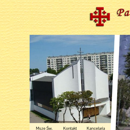
Msze Św.
Kontakt
Kancelaria