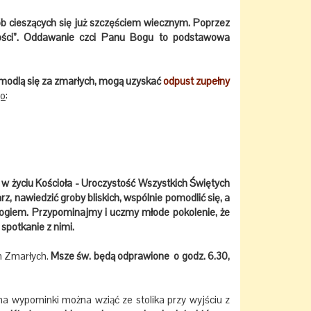
 cieszących się już szczęściem wiecznym. Poprzez
tości”. Oddawanie czci Panu Bogu to podstawowa
omodlą się za zmarłych, mogą uzyskać
odpust zupełny
go
:
w życiu Kościoła - Uroczystość Wszystkich Świętych
z, nawiedzić groby bliskich, wspólnie pomodlić się, a
 Bogiem. Przypominajmy i uczmy młode pokolenie, że
spotkanie z nimi.
 Zmarłych.
Msze św. będą odprawione o godz. 6.30,
 na wypominki można wziąć ze stolika przy wyjściu z