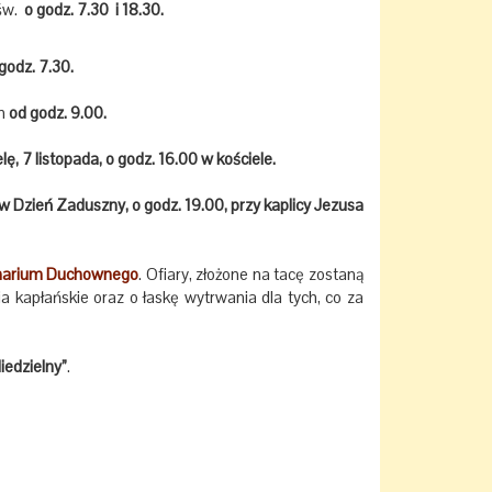
 św.
o godz. 7.30 i 18.30.
godz. 7.30.
an
od godz. 9.00.
lę, 7 listopada, o godz. 16.00 w kościele.
w Dzień Zaduszny, o godz. 19.00, przy kaplicy Jezusa
inarium Duchownego
. Ofiary, złożone na tacę zostaną
kapłańskie oraz o łaskę wytrwania dla tych, co za
iedzielny”
.