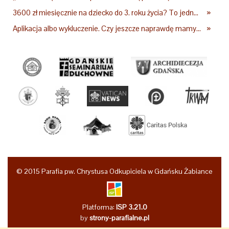
3600 zł miesięcznie na dziecko do 3. roku życia? To jedna z propozycji programu "Rozwój Plus"
»
Aplikacja albo wykluczenie. Czy jeszcze naprawdę mamy wybór?
»
© 2015 Parafia pw. Chrystusa Odkupiciela w Gdańsku Żabiance
Platforma:
ISP 3.21.0
by
strony-parafialne.pl