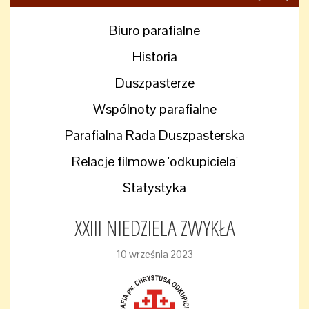
navigati
Biuro parafialne
Historia
Duszpasterze
Wspólnoty parafialne
Parafialna Rada Duszpasterska
Relacje filmowe 'odkupiciela'
Statystyka
XXIII NIEDZIELA ZWYKŁA
10 września 2023