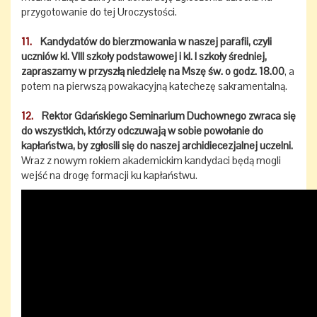
przygotowanie do tej Uroczystości.
11.
Kandydatów do bierzmowania w naszej parafii, czyli
uczniów kl. VIII szkoły podstawowej i kl. I szkoły średniej,
zapraszamy w przyszłą niedzielę na Mszę św. o godz. 18.00
, a
potem na pierwszą powakacyjną katechezę sakramentalną.
12.
Rektor Gdańskiego Seminarium Duchownego zwraca się
do wszystkich, którzy odczuwają w sobie powołanie do
kapłaństwa, by zgłosili się do naszej archidiecezjalnej uczelni.
Wraz z nowym rokiem akademickim kandydaci będą mogli
wejść na drogę formacji ku kapłaństwu.