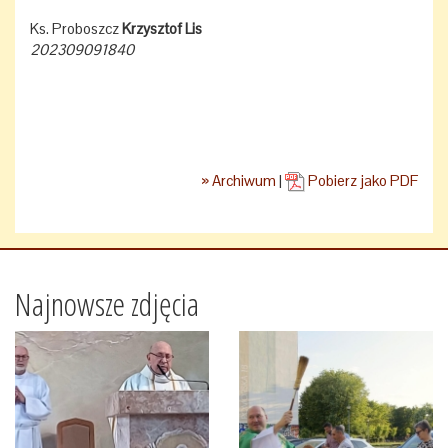
Ks. Proboszcz
Krzysztof Lis
202309091840
» Archiwum
|
Pobierz jako PDF
Najnowsze zdjęcia