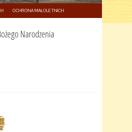
CH
OCHRONA MAŁOLETNICH
Bożego Narodzenia