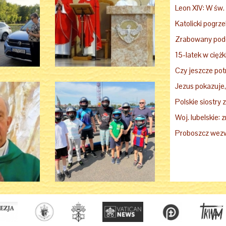
Leon XIV: W św.
Czy jeszcze potr