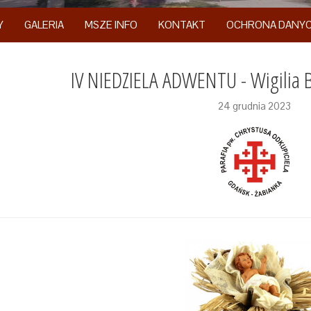
Y
GALERIA
MSZE INFO
KONTAKT
OCHRONA DANY
IV NIEDZIELA ADWENTU - Wigilia 
24 grudnia 2023