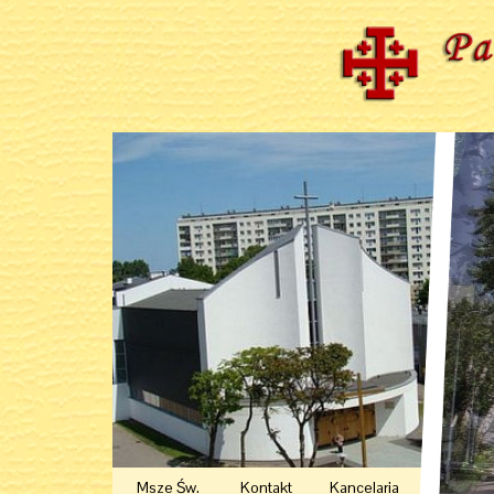
Msze Św.
Kontakt
Kancelaria