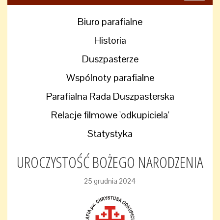
navigati
Biuro parafialne
Historia
Duszpasterze
Wspólnoty parafialne
Parafialna Rada Duszpasterska
Relacje filmowe 'odkupiciela'
Statystyka
UROCZYSTOŚĆ BOŻEGO NARODZENIA
25 grudnia 2024