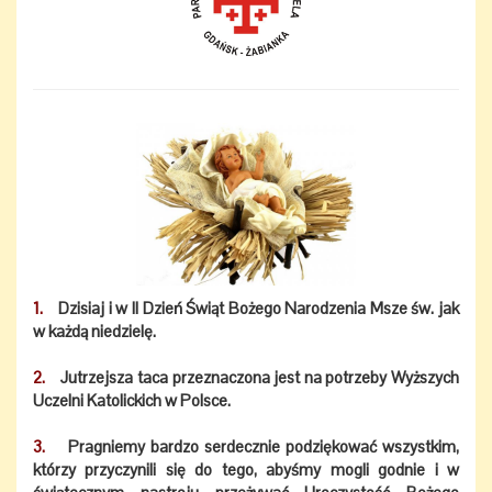
1.
Dzisiaj i w II Dzień Świąt Bożego Narodzenia
Msze św. jak
w każdą niedzielę.
2.
Jutrzejsza
taca przeznaczona jest na potrzeby Wyższych
Uczelni Katolickich w Polsce.
3.
Pragniemy bardzo serdecznie podziękować wszystkim,
którzy przyczynili się do tego, abyśmy mogli godnie i w