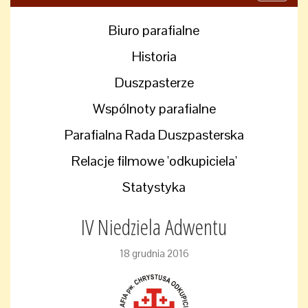
navigati
Biuro parafialne
Historia
Duszpasterze
Wspólnoty parafialne
Parafialna Rada Duszpasterska
Relacje filmowe 'odkupiciela'
Statystyka
IV Niedziela Adwentu
18 grudnia 2016