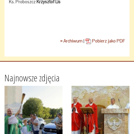
Ks. Proboszcz
Krzysztof Lis
» Archiwum
|
Pobierz jako PDF
Najnowsze zdjęcia