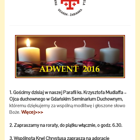
1. Gościmy dzisiaj w naszej Parafii ks. Krzysztofa Mudlaffa –
Ojca duchownego w Gdańskim Seminarium Duchownym,
któremu dziękujemy za wspólną modlitwę i głoszone słowo
Boże.
Więcej>>>
2.
Zapraszamy na roraty, do piątku włącznie, o godz. 6.30.
3. Wspólnota Krwi Chrystusa zaprasza na adorację