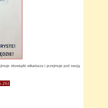
ejmuje obowiązki wikariusza i przejmuje pod swoją
06.26)