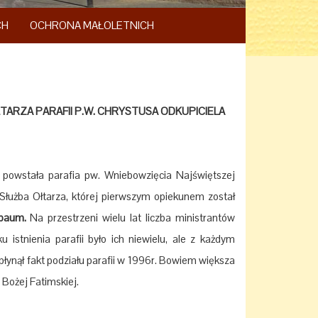
CH
OCHRONA MAŁOLETNICH
TARZA PARAFII P.W. CHRYSTUSA ODKUPICIELA
powstała parafia pw. Wniebowzięcia Najświętszej
 Służba Ołtarza, której pierwszym opiekunem został
nbaum.
Na przestrzeni wielu lat liczba ministrantów
 istnienia parafii było ich niewielu, ale z każdym
płynął fakt podziału parafii w 1996r. Bowiem większa
 Bożej Fatimskiej.