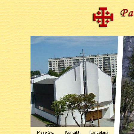
Msze Św.
Kontakt
Kancelaria