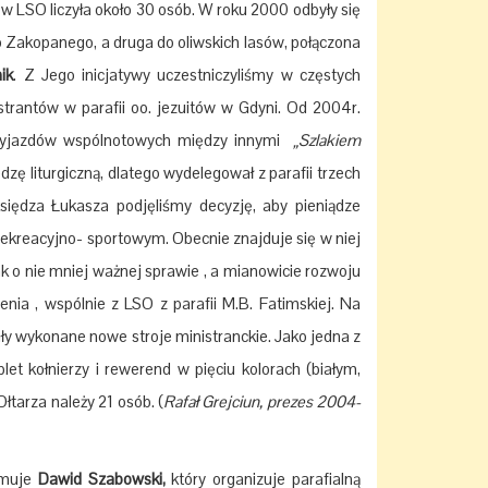
 LSO liczyła około 30 osób. W roku 2000 odbyły się
 Zakopanego, a druga do oliwskich lasów, połączona
ik
. Z Jego inicjatywy uczestniczyliśmy w częstych
istrantów w parafii oo. jezuitów w Gdyni. Od 2004r.
 wyjazdów wspólnotowych między innymi
„Szlakiem
dzę liturgiczną, dlatego wydelegował z parafii trzech
księdza Łukasza podjęliśmy decyzję, aby pieniądze
rekreacyjno- sportowym. Obecnie znajduje się w niej
ak o nie mniej ważnej sprawie , a mianowicie rozwoju
ia , wspólnie z LSO z parafii M.B. Fatimskiej. Na
ły wykonane nowe stroje ministranckie. Jako jedna z
let kołnierzy i rewerend w pięciu kolorach (białym,
łtarza należy 21 osób. (
Rafał Grejciun, prezes 2004-
jmuje
Dawid Szabowski,
który organizuje parafialną