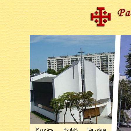
Msze Św.
Kontakt
Kancelaria