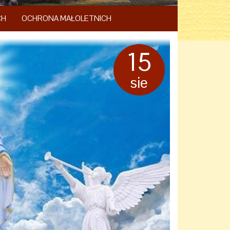
CH
OCHRONA MAŁOLETNICH
15
sie