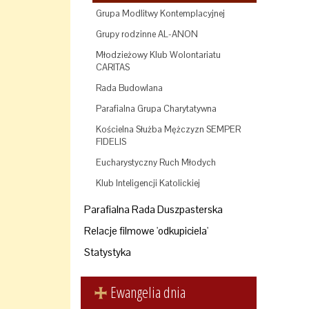
Grupa Modlitwy Kontemplacyjnej
Grupy rodzinne AL-ANON
Młodzieżowy Klub Wolontariatu
CARITAS
Rada Budowlana
Parafialna Grupa Charytatywna
Kościelna Służba Mężczyzn SEMPER
FIDELIS
Eucharystyczny Ruch Młodych
Klub Inteligencji Katolickiej
Parafialna Rada Duszpasterska
Relacje filmowe 'odkupiciela'
Statystyka
Ewangelia dnia