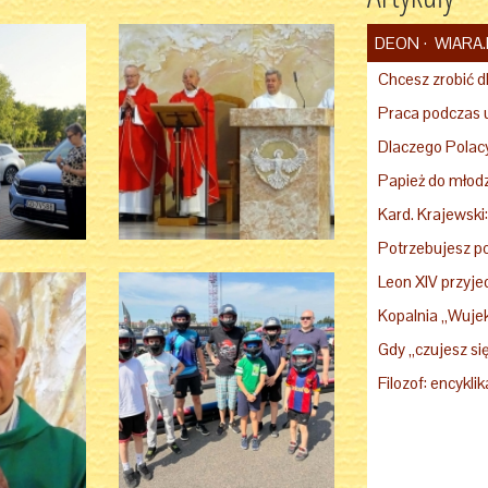
DEON
WIARA.
Potrzebujesz p