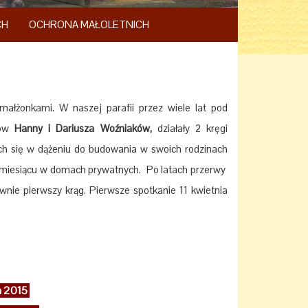
CH
OCHRONA MAŁOLETNICH
ałżonkami. W naszej parafii przez wiele lat pod
rów
Hanny i Dariusza Woźniaków,
działały 2 kręgi
h się w dążeniu do budowania w swoich rodzinach
 miesiącu w domach prywatnych. Po latach przerwy
nie pierwszy krąg. Pierwsze spotkanie 11 kwietnia
a 2015