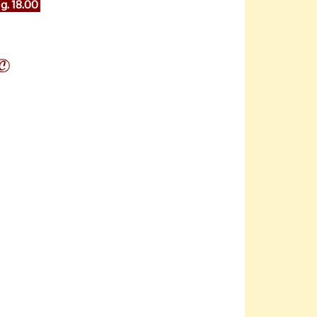
 g. 18.00