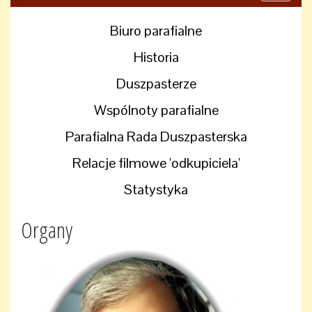
navigati
Biuro parafialne
Historia
Duszpasterze
Wspólnoty parafialne
Parafialna Rada Duszpasterska
Relacje filmowe 'odkupiciela'
Statystyka
Organy