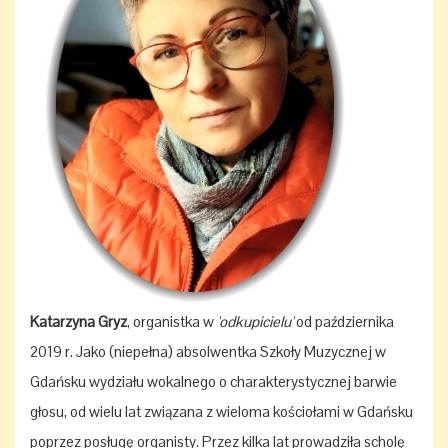
Katarzyna Gryz
, organistka w
'odkupicielu'
od października
2019 r. Jako (niepełna) absolwentka Szkoły Muzycznej w
Gdańsku wydziału wokalnego o charakterystycznej barwie
głosu, od wielu lat związana z wieloma kościołami w Gdańsku
poprzez posługę organisty. Przez kilka lat prowadziła scholę