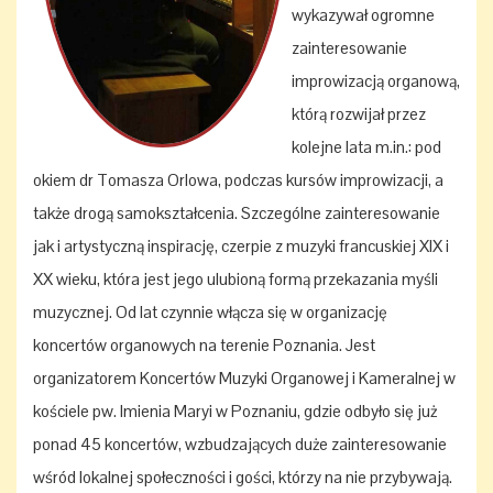
wykazywał ogromne
zainteresowanie
improwizacją organową,
którą rozwijał przez
kolejne lata m.in.: pod
okiem dr Tomasza Orlowa, podczas kursów improwizacji, a
także drogą samokształcenia. Szczególne zainteresowanie
jak i artystyczną inspirację, czerpie z muzyki francuskiej XIX i
XX wieku, która jest jego ulubioną formą przekazania myśli
muzycznej. Od lat czynnie włącza się w organizację
koncertów organowych na terenie Poznania. Jest
organizatorem Koncertów Muzyki Organowej i Kameralnej w
kościele pw. Imienia Maryi w Poznaniu, gdzie odbyło się już
ponad 45 koncertów, wzbudzających duże zainteresowanie
wśród lokalnej społeczności i gości, którzy na nie przybywają.