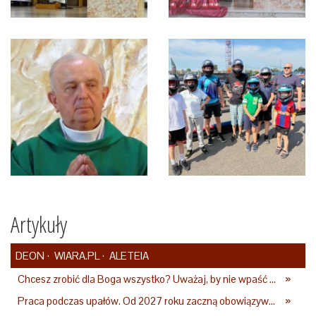
Artykuły
DEON
WIARA.PL
ALETEIA
Chcesz zrobić dla Boga wszystko? Uważaj, by nie wpaść w groźną pułapkę
»
Praca podczas upałów. Od 2027 roku zaczną obowiązywać nowe przepisy
»