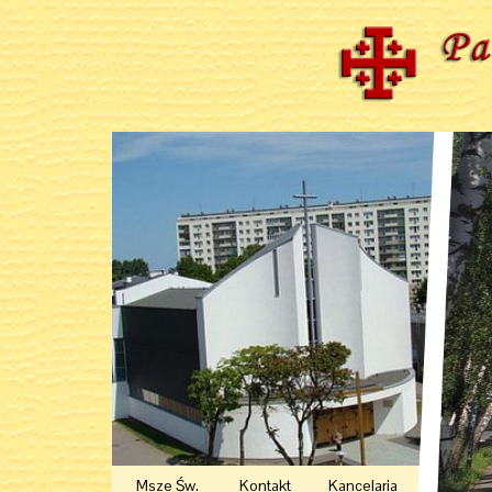
Msze Św.
Kontakt
Kancelaria