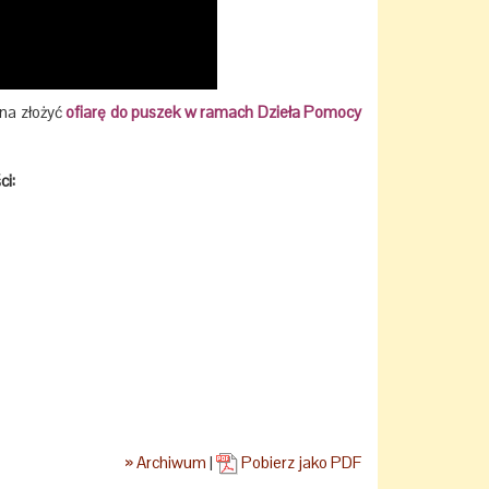
na złożyć
ofiarę do puszek w ramach Dzieła Pomocy
ci:
» Archiwum
|
Pobierz jako PDF