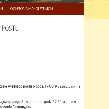
CH
OCHRONA MAŁOLETNICH
O POSTU
ielę wielkiego postu o godz. 17.00.
Kazania pasyjne
ajświętszego Sakramentu o godz. 17.30, a potem na
otkanie formacyjne.