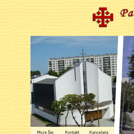
Msze Św.
Kontakt
Kancelaria