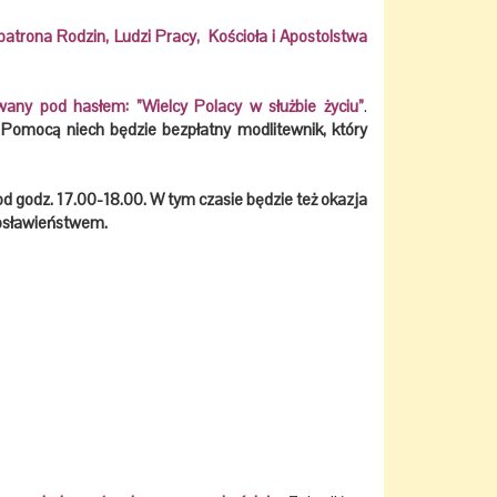
atrona Rodzin, Ludzi Pracy, Kościoła i Apostolstwa
any pod hasłem: ”Wielcy Polacy w służbie życiu”
.
.
Pomocą niech będzie bezpłatny modlitewnik, który
godz. 17.00-18.00. W tym czasie będzie też okazja
gosławieństwem.