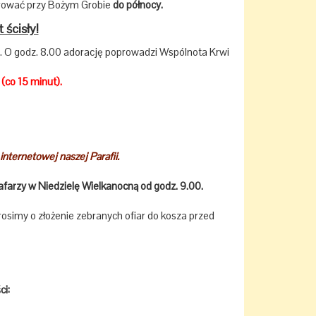
dorować przy Bożym Grobie
do północy.
ścisły!
a. O godz. 8.00 adorację poprowadzi Wspólnota Krwi
(co 15 minut).
 internetowej naszej Parafii.
arzy w Niedzielę Wielkanocną od godz. 9.00.
osimy o złożenie zebranych ofiar do kosza przed
ci: