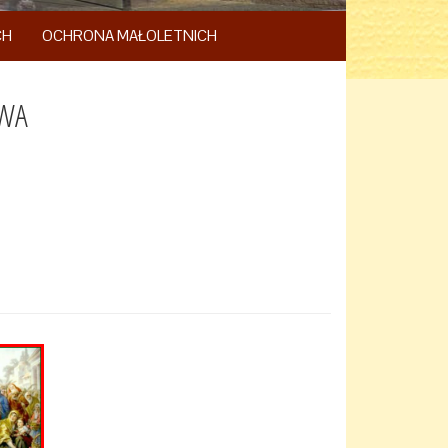
CH
OCHRONA MAŁOLETNICH
OWA