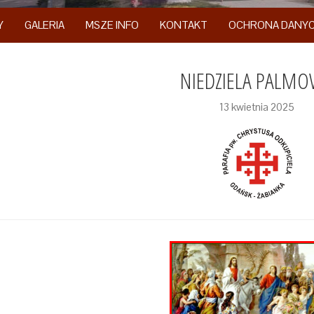
Y
GALERIA
MSZE INFO
KONTAKT
OCHRONA DANY
NIEDZIELA PALM
13 kwietnia 2025