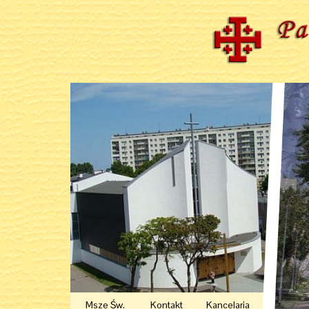
Msze Św.
Kontakt
Kancelaria