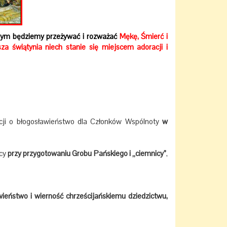
rym będziemy przeżywać i rozważać
Mękę, Śmierć i
a świątynia niech stanie się miejscem adoracji i
ji o błogosławieństwo dla Członków Wspólnoty
w
ocy
przy przygotowaniu Grobu Pańskiego i „ciemnicy”
,
wieństwo i wierność chrześcijańskiemu dziedzictwu,